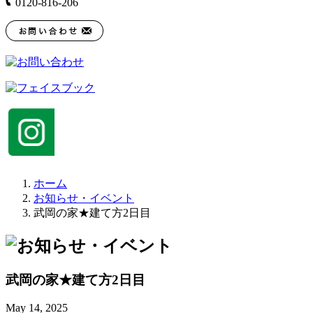
0120-816-206
ホーム
お知らせ・イベント
武岡の家★建て方2日目
武岡の家★建て方2日目
May 14, 2025