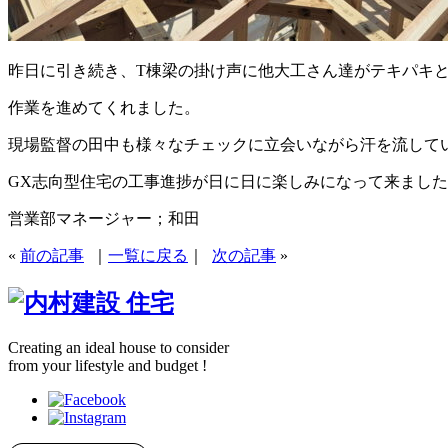
昨日に引き続き、T棟梁の掛け声に他大工さん達がテキパキ
作業を進めてくれました。
現場監督の田中も様々なチェックに立会いながら汗を流して
GX志向型住宅の工事進捗が日に日に楽しみになって来ました(^
営業部マネージャー；和田
«
前の記事
｜
一覧に戻る
｜
次の記事
»
Creating an ideal house to consider
from your lifestyle and budget !