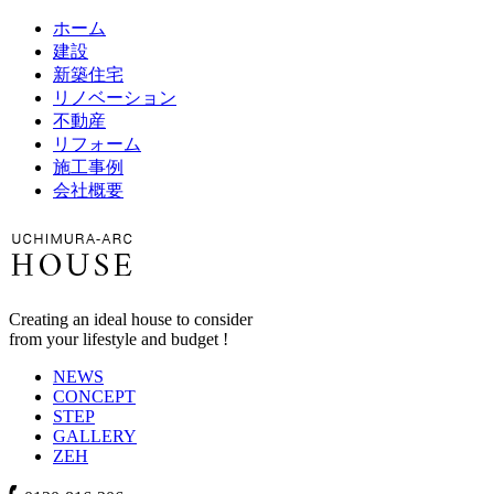
ホーム
建設
新築住宅
リノベーション
不動産
リフォーム
施工事例
会社概要
Creating an ideal house to consider
from your lifestyle and budget !
NEWS
CONCEPT
STEP
GALLERY
ZEH