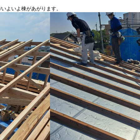
)/いよいよ棟があがります。