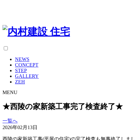
NEWS
CONCEPT
STEP
GALLERY
ZEH
MENU
★西陵の家新築工事完了検査終了★
一覧へ
2026年02月13日
西陵の家新築工事(平屋の住宅)の完了検査も無事終了しまし