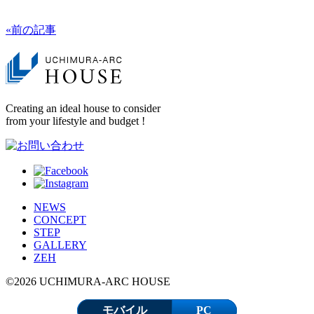
«前の記事
Creating an ideal house to consider
from your lifestyle and budget !
NEWS
CONCEPT
STEP
GALLERY
ZEH
©2026 UCHIMURA-ARC HOUSE
モバイル
PC