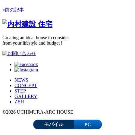
«前の記事
Creating an ideal house to consider
from your lifestyle and budget !
NEWS
CONCEPT
STEP
GALLERY
ZEH
©2026 UCHIMURA-ARC HOUSE
モバイル
PC